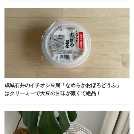
成城石井のイチオシ豆腐「なめらかおぼろどうふ」
はクリーミーで大豆の甘味が濃くて絶品！