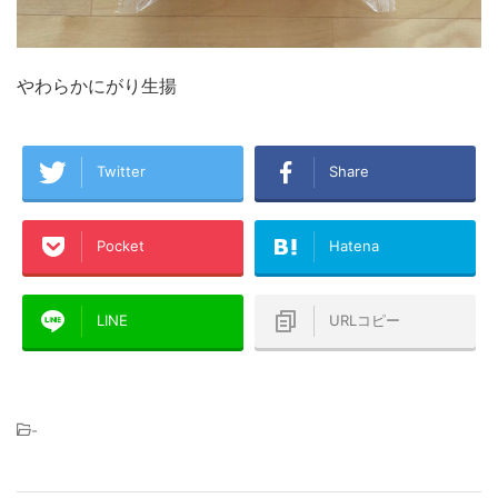
やわらかにがり生揚
Twitter
Share
Pocket
Hatena
LINE
URLコピー
-