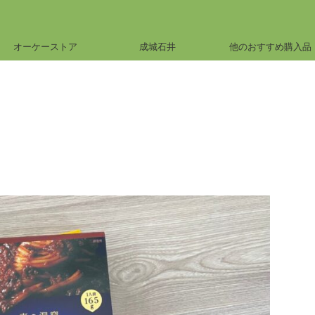
オーケーストア
成城石井
他のおすすめ購入品