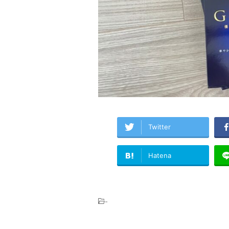
Twitter
Hatena
-