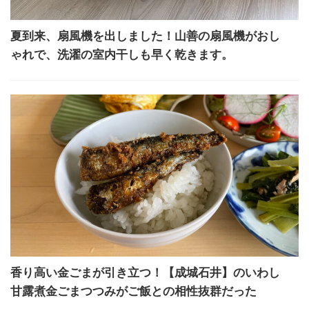
夏到来、扇風機を出しました！山善の扇風機がおし
ゃれで、洗濯の室内干しも早く乾きます。
香り高い金ごまが引き立つ！【成城石井】のいわし
甘露煮金ごまつつみがご飯との相性抜群だった