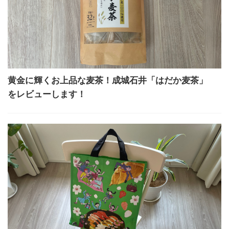
黄金に輝くお上品な麦茶！成城石井「はだか麦茶」
をレビューします！