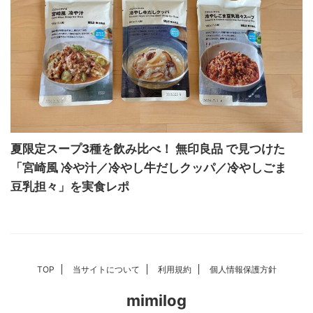
夏限定スープ3種を飲み比べ！ 無印良品 で見つけた
「宮崎風 冷や汁／冷やし牛だしクッパ／冷やしごま
豆乳担々」を実食レポ
TOP
当サイトについて
利用規約
個人情報保護方針
mimilog