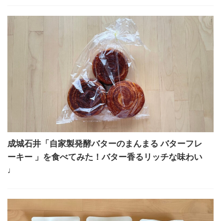
成城石井「自家製発酵バターのまんまる バターフレ
ーキー 」を食べてみた！バター香るリッチな味わい
♩