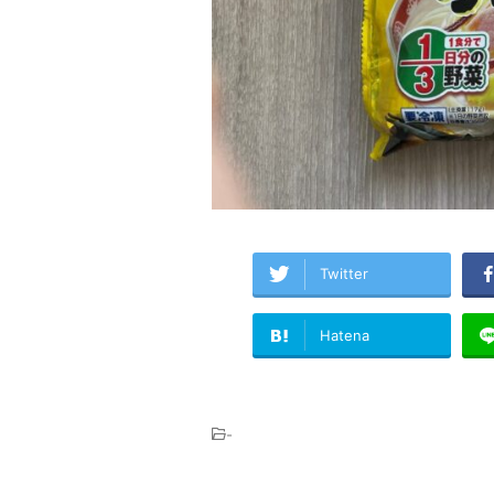
Twitter
Hatena
-