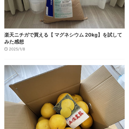
楽天ニチガで買える【 マグネシウム 20kg】を試して
みた感想
2025/1/8