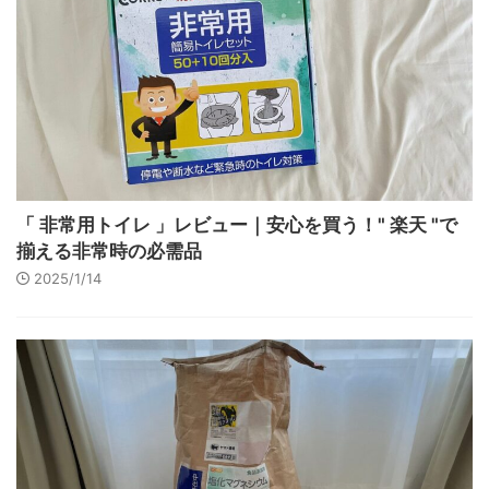
「 非常用トイレ 」レビュー｜安心を買う！" 楽天 "で
揃える非常時の必需品
2025/1/14