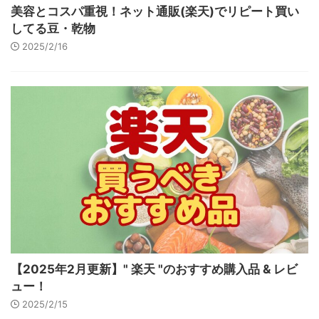
美容とコスパ重視！ネット通販(楽天)でリピート買い
してる豆・乾物
2025/2/16
【2025年2月更新】" 楽天 "のおすすめ購入品 & レビ
ュー！
2025/2/15