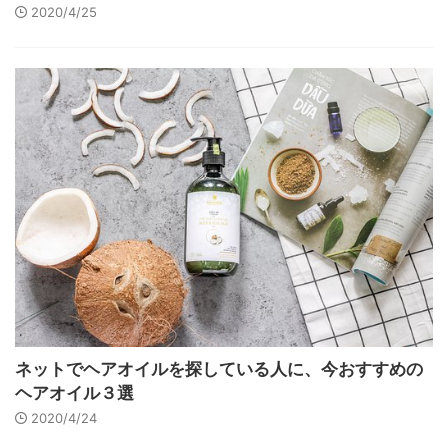
2020/4/25
ネットでヘアオイルを探している人に、今おすすめの
ヘアオイル３選
2020/4/24