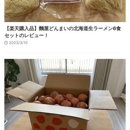
【楽天購入品】麵屋どんまいの北海道生ラーメン6食
セットのレビュー！
2023/3/10