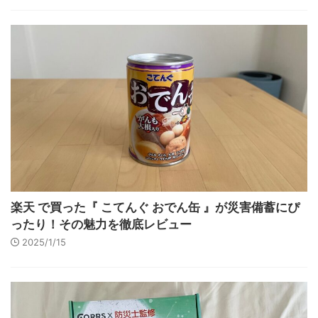
楽天 で買った『 こてんぐ おでん缶 』が災害備蓄にぴ
ったり！その魅力を徹底レビュー
2025/1/15