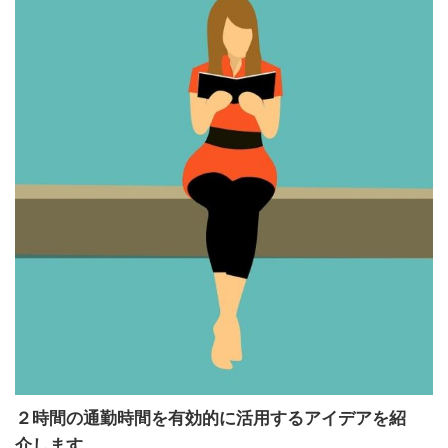
２時間の通勤時間を有効的に活用するアイデアを紹
介します