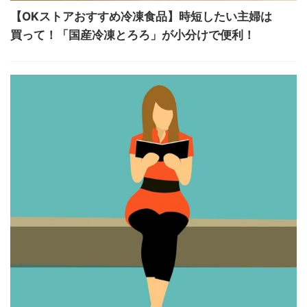
【OKストアおすすめ冷凍食品】時短したい主婦は
買って！「国産冷凍とろろ」が小分けで便利！