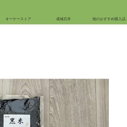
オーケーストア
成城石井
他のおすすめ購入品