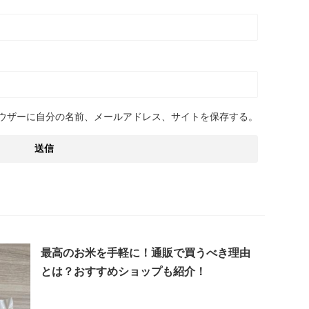
ウザーに自分の名前、メールアドレス、サイトを保存する。
最高のお米を手軽に！通販で買うべき理由
とは？おすすめショップも紹介！