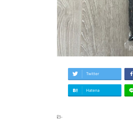
Twitter
Hatena
-