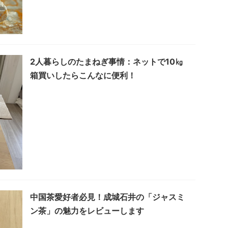
2人暮らしのたまねぎ事情：ネットで10㎏
箱買いしたらこんなに便利！
中国茶愛好者必見！成城石井の「ジャスミ
ン茶」の魅力をレビューします