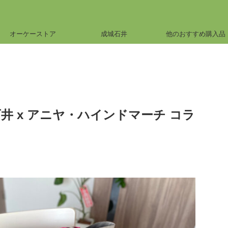
オーケーストア
成城石井
他のおすすめ購入品
井 x アニヤ・ハインドマーチ コラ