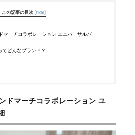
この記事の目次
[
hide
]
ドマーチコラボレーション ユニバーサルバ
ってどんなブランド？
インドマーチコラボレーション ユ
細