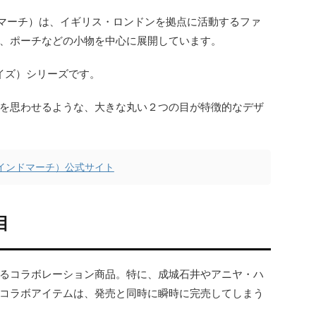
ハインドマーチ）は、イギリス・ロンドンを拠点に活動するファ
、ポーチなどの小物を中心に展開しています。
イズ）シリーズです。
を思わせるような、大きな丸い２つの目が特徴的なデザ
ヤ・ハインドマーチ）公式サイト
目
るコラボレーション商品。特に、成城石井やアニヤ・ハ
コラボアイテムは、発売と同時に瞬時に完売してしまう