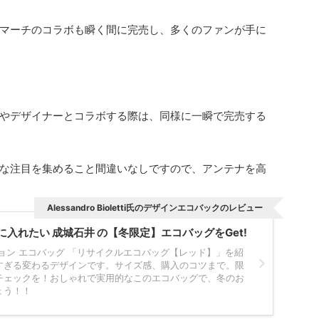
マーチのコラボも瞬く間に完売し、多くのファンが手に
やデザイナーとコラボする際は、同様に一瞬で完売する
な注目を集めること間違いなしですので、アンテナを高
Alessandro Bioletti氏のデザインエコバックのレビュー
入れたい 成城石井 の【冬限定】エコバッグをGet!
ョン エコバッグ 「リサイクルエコバッグ【レッド】」を紹
すぎる変わるデザインです。サイズ感、購入のコツまで。限
チェックを！おしゃれで実用的なこのエコバッグで、冬のお
ょう！！