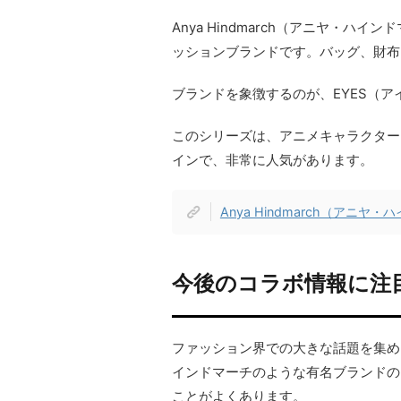
Anya Hindmarch（アニヤ・
ッションブランドです。バッグ、財布
ブランドを象徴するのが、EYES（ア
このシリーズは、アニメキャラクター
インで、非常に人気があります。
Anya Hindmarch（アニ
今後のコラボ情報に注
ファッション界での大きな話題を集め
インドマーチのような有名ブランドの
ことがよくあります。