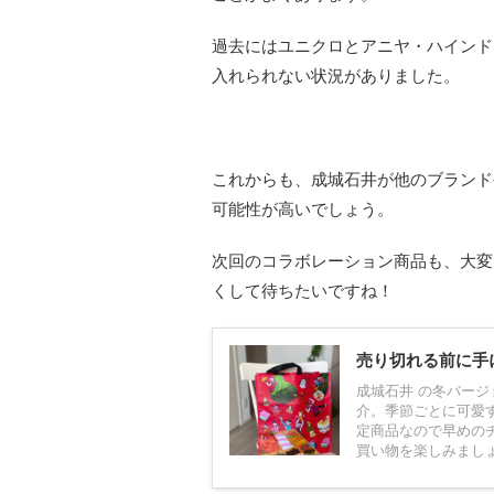
過去にはユニクロとアニヤ・ハインド
入れられない状況がありました。
これからも、成城石井が他のブランド
可能性が高いでしょう。
次回のコラボレーション商品も、大変
くして待ちたいですね！
売り切れる前に手に
成城石井 の冬バージ
介。季節ごとに可愛
定商品なので早めの
買い物を楽しみまし