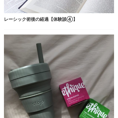
レーシック術後の経過【体験談④】