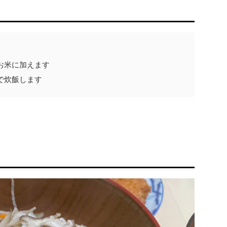
お米に加えます
で炊飯します