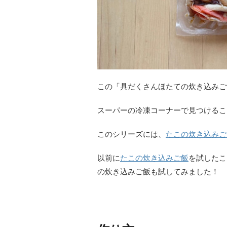
この「具だくさんほたての炊き込みご
スーパーの冷凍コーナーで見つけるこ
このシリーズには、
たこの炊き込みご
以前に
たこの炊き込みご飯
を試したこ
の炊き込みご飯も試してみました！