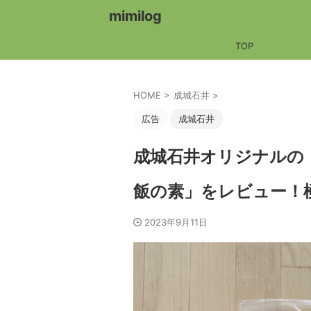
mimilog
TOP
HOME
>
成城石井
>
広告
成城石井
成城石井オリジナルの
飯の素」をレビュー！
2023年9月11日