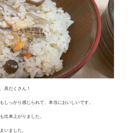
、具だくさん！
もしっかり感じられて、本当においしいです。
も出来上がりました。
まいました。