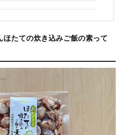
んほたての炊き込みご飯の素って