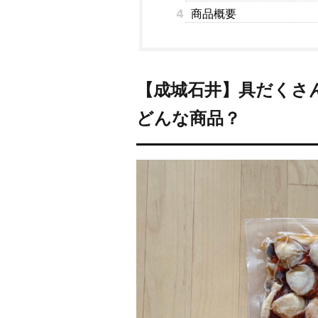
4
商品概要
【成城石井】具だくさ
どんな商品？