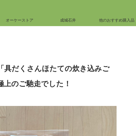
オーケーストア
成城石井
他のおすすめ購入品
「具だくさんほたての炊き込みご
極上のご馳走でした！