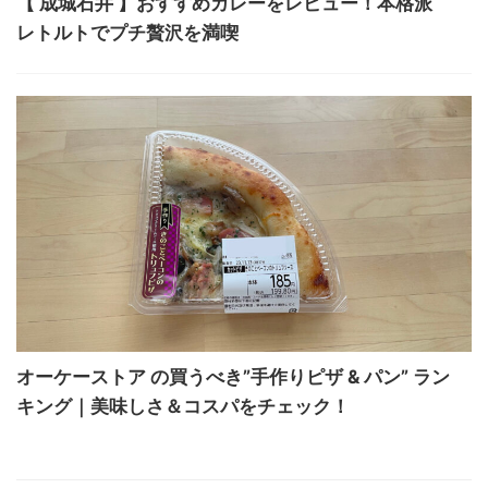
【 成城石井 】おすすめカレーをレビュー！本格派
レトルトでプチ贅沢を満喫
オーケーストア の買うべき”手作りピザ & パン” ラン
キング｜美味しさ＆コスパをチェック！