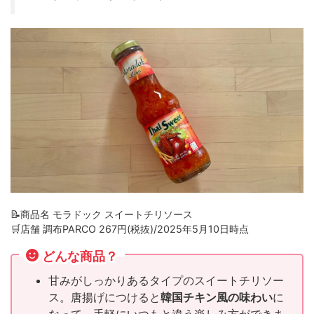
📝商品名 モラドック スイートチリソース
🛒店舗 調布PARCO 267円(税抜)/2025年5月10日時点
どんな商品？
甘みがしっかりあるタイプのスイートチリソー
ス。唐揚げにつけると
韓国チキン風の味わい
に
なって、手軽にいつもと違う楽しみ方ができま