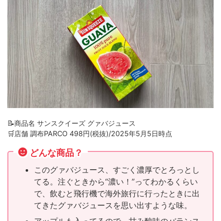
📝商品名 サンスクイーズ グァバジュース
🛒店舗 調布PARCO 498円(税抜)/2025年5月5日時点
どんな商品？
このグァバジュース、すごく濃厚でとろっとし
てる。注ぐときから“濃い！”ってわかるくらい
で、飲むと飛行機で海外旅行に行ったときに出
てきたグァバジュースを思い出すような味。
アップルも入ってるので、甘み酸味のバランス