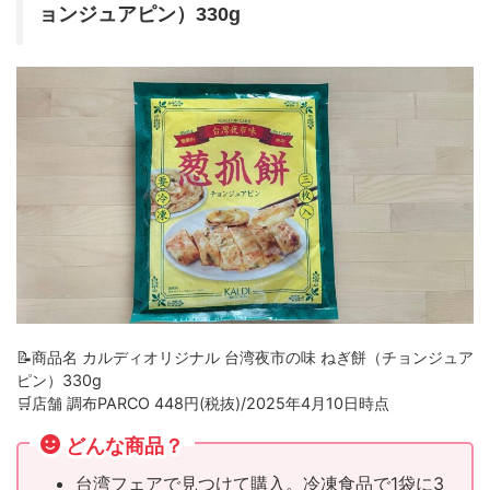
ョンジュアピン）330g
📝商品名 カルディオリジナル 台湾夜市の味 ねぎ餅（チョンジュア
ピン）330g
🛒店舗 調布PARCO 448円(税抜)/2025年4月10日時点
どんな商品？
台湾フェアで見つけて購入。冷凍食品で1袋に3