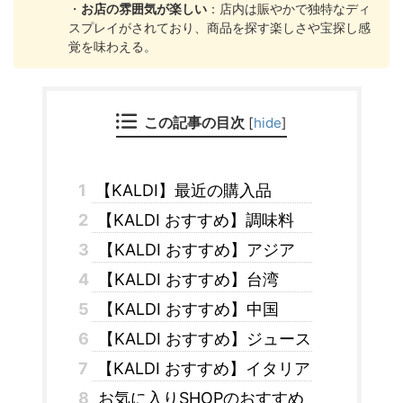
・
お店の雰囲気が楽しい
：店内は賑やかで独特なディ
スプレイがされており、商品を探す楽しさや宝探し感
覚を味わえる。
この記事の目次
[
hide
]
1
【KALDI】最近の購入品
2
【KALDI おすすめ】調味料
3
【KALDI おすすめ】アジア
4
【KALDI おすすめ】台湾
5
【KALDI おすすめ】中国
6
【KALDI おすすめ】ジュース
7
【KALDI おすすめ】イタリア
8
お気に入りSHOPのおすすめ