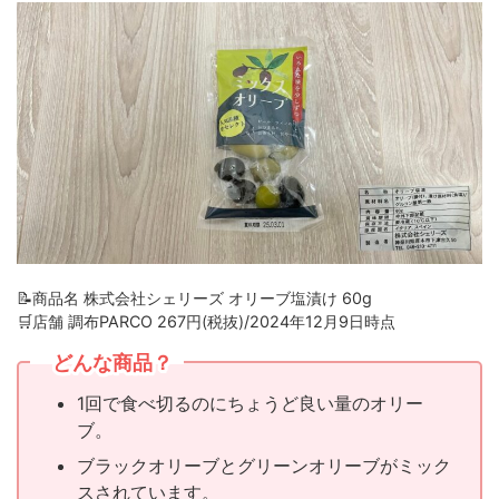
📝商品名 株式会社シェリーズ オリーブ塩漬け 60g
🛒店舗 調布PARCO 267円(税抜)/2024年12月9日時点
どんな商品？
1回で食べ切るのにちょうど良い量のオリー
ブ。
ブラックオリーブとグリーンオリーブがミック
スされています。