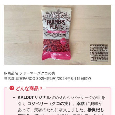
📝商品名 ファーマーズクコの実
🛒店舗 調布PARCO 302円(税抜)/2024年8月15日時点
どんな商品？
KALDIオリジナル
のかわいいパッケージが目を
引く
ゴジベリー（クコの実）
。
薬膳
に興味が
あって、美容のために購入しました。
楊貴妃も