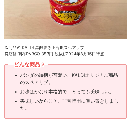
📝商品名 KALDI 黒酢香る上海風スペアリブ
🛒店舗 調布PARCO 383円(税抜)/2024年8月15日時点
どんな商品？
パンダの絵柄が可愛い、KALDIオリジナル商品
のスペアリブ。
お味はかなり本格的で、とっても美味しい。
美味しいからこそ、非常時用に買い置きしまし
た。