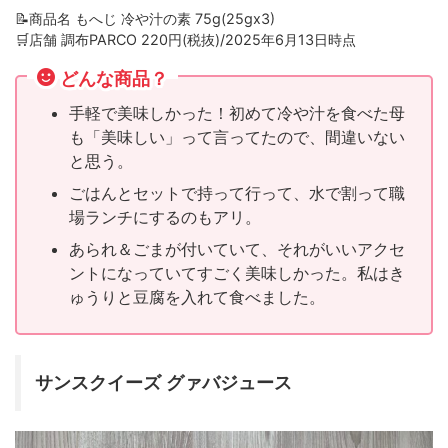
📝商品名 もへじ 冷や汁の素 75g(25gx3)
🛒店舗 調布PARCO 220円(税抜)/2025年6月13日時点
どんな商品？
手軽で美味しかった！初めて冷や汁を食べた母
も「美味しい」って言ってたので、間違いない
と思う。
ごはんとセットで持って行って、水で割って職
場ランチにするのもアリ。
あられ＆ごまが付いていて、それがいいアクセ
ントになっていてすごく美味しかった。私はき
ゅうりと豆腐を入れて食べました。
サンスクイーズ グァバジュース