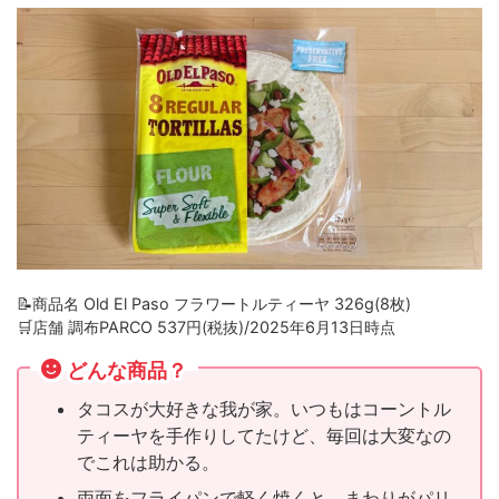
📝商品名 Old El Paso フラワートルティーヤ 326g(8枚)
🛒店舗 調布PARCO 537円(税抜)/2025年6月13日時点
どんな商品？
タコスが大好きな我が家。いつもはコーントル
ティーヤを手作りしてたけど、毎回は大変なの
でこれは助かる。
両面をフライパンで軽く焼くと、まわりがパリ