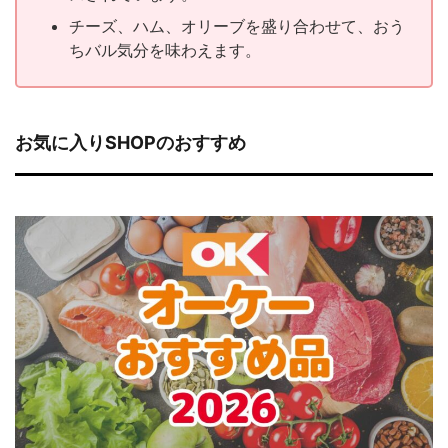
チーズ、ハム、オリーブを盛り合わせて、おう
ちバル気分を味わえます。
お気に入りSHOPのおすすめ