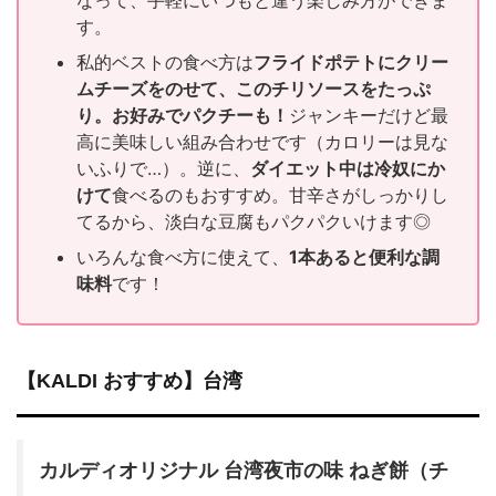
す。
私的ベストの食べ方は
フライドポテトにクリー
ムチーズをのせて、このチリソースをたっぷ
り。お好みでパクチーも！
ジャンキーだけど最
高に美味しい組み合わせです（カロリーは見な
いふりで…）。逆に、
ダイエット中は冷奴にか
けて
食べるのもおすすめ。甘辛さがしっかりし
てるから、淡白な豆腐もパクパクいけます◎
いろんな食べ方に使えて、
1本あると便利な調
味料
です！
【KALDI おすすめ】台湾
カルディオリジナル 台湾夜市の味 ねぎ餅（チ