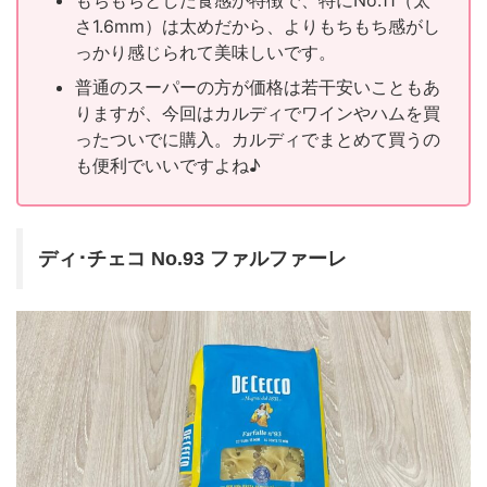
もちもちとした食感が特徴で、特にNo.11（太
さ1.6mm）は太めだから、よりもちもち感がし
っかり感じられて美味しいです。
普通のスーパーの方が価格は若干安いこともあ
りますが、今回はカルディでワインやハムを買
ったついでに購入。カルディでまとめて買うの
も便利でいいですよね♪
ディ･チェコ No.93 ファルファーレ