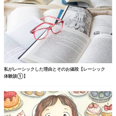
私がレーシックした理由とそのお値段【レーシック
体験談①】