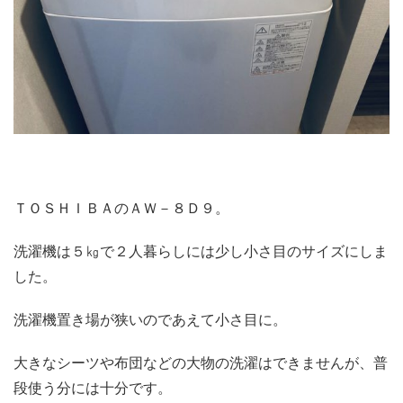
ＴＯＳＨＩＢＡのＡＷ－８Ｄ９。
洗濯機は５㎏で２人暮らしには少し小さ目のサイズにしま
した。
洗濯機置き場が狭いのであえて小さ目に。
大きなシーツや布団などの大物の洗濯はできませんが、普
段使う分には十分です。