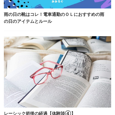
雨の日の靴はコレ！電車通勤のＯＬにおすすめの雨
の日のアイテムとルール
レーシック術後の経過【体験談④】