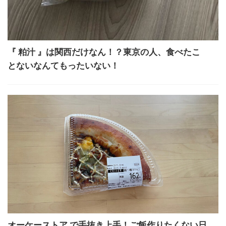
『 粕汁 』は関西だけなん！？東京の人、食べたこ
とないなんてもったいない！
オーケーストア で手抜き上手！ご飯作りたくない日