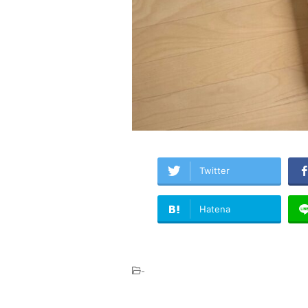
Twitter
Hatena
-