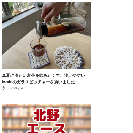
真夏に冷たい麦茶を飲みたくて、洗いやすい
iwakiのガラスピッチャーを買いました！
2025/6/14