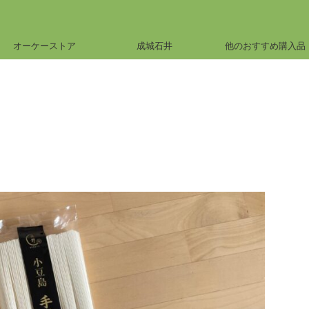
オーケーストア
成城石井
他のおすすめ購入品