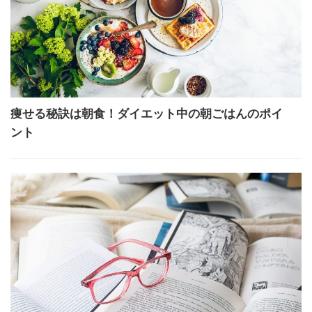
痩せる秘訣は朝食！ダイエット中の朝ごはんのポイ
ント