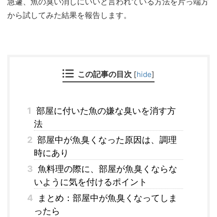
急遽、魚の臭い消しにいいと言われている方法を片っ端方
から試してみた結果を報告します。
この記事の目次
[
hide
]
1
部屋に付いた魚の嫌な臭いを消す方
法
2
部屋中が魚臭くなった原因は、調理
時にあり
3
魚料理の際に、部屋が魚臭くならな
いように気を付けるポイント
4
まとめ：部屋中が魚臭くなってしま
ったら