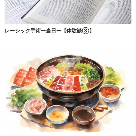
レーシック手術ー当日ー【体験談③】