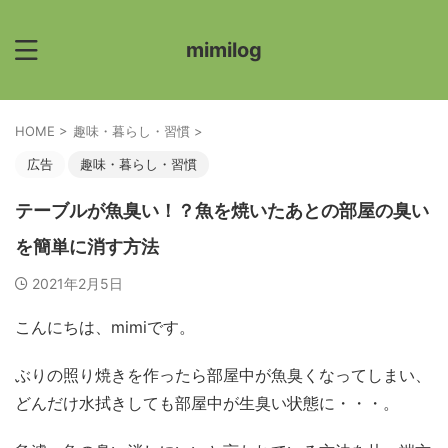
mimilog
HOME
>
趣味・暮らし・習慣
>
広告
趣味・暮らし・習慣
テーブルが魚臭い！？魚を焼いたあとの部屋の臭い
を簡単に消す方法
2021年2月5日
こんにちは、mimiです。
ぶりの照り焼きを作ったら部屋中が魚臭くなってしまい、
どんだけ水拭きしても部屋中が生臭い状態に・・・。