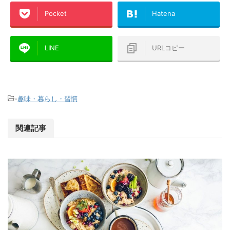
Pocket
Hatena
LINE
URLコピー
-
趣味・暮らし・習慣
関連記事