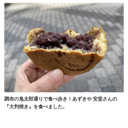
調布の鬼太郎通りで食べ歩き！あずきや 安堂さんの
『大判焼き』を食べました。