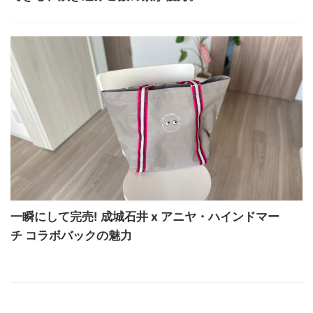
一瞬にして完売! 成城石井 x アニヤ・ハインドマー
チ コラボバックの魅力