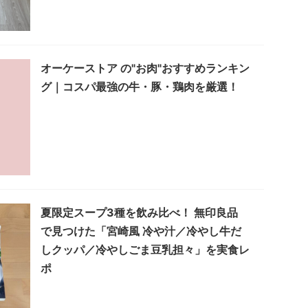
オーケーストア の"お肉"おすすめランキン
グ｜コスパ最強の牛・豚・鶏肉を厳選！
夏限定スープ3種を飲み比べ！ 無印良品
で見つけた「宮崎風 冷や汁／冷やし牛だ
しクッパ／冷やしごま豆乳担々」を実食レ
ポ