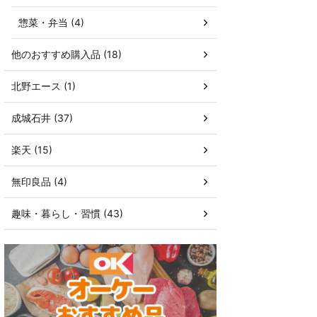
惣菜・弁当 (4)
他のおすすめ購入品 (18)
北野エース (1)
成城石井 (37)
楽天 (15)
無印良品 (4)
趣味・暮らし・習慣 (43)