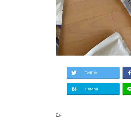
Twitter
Hatena
-