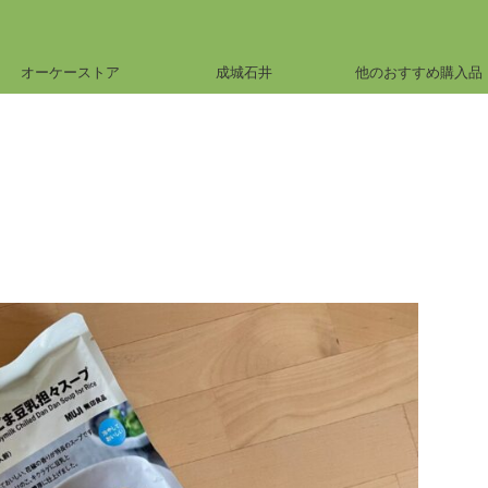
オーケーストア
成城石井
他のおすすめ購入品