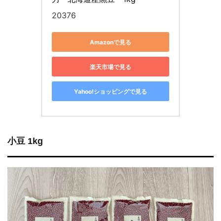
20376
Amazonで見る
楽天市場で見る
Yahoo!ショッピングで見る
小豆 1kg