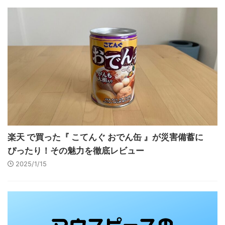
楽天 で買った『 こてんぐ おでん缶 』が災害備蓄に
ぴったり！その魅力を徹底レビュー
2025/1/15