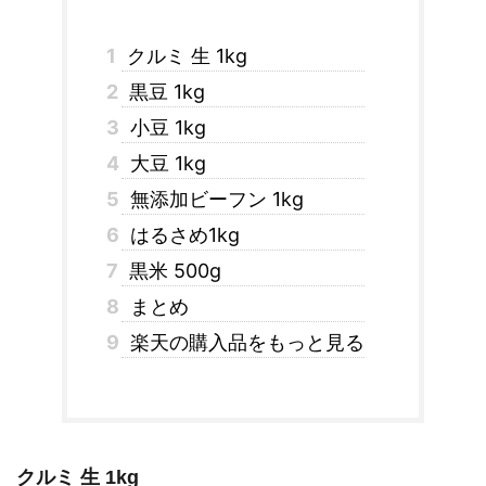
1
クルミ 生 1kg
2
黒豆 1kg
3
小豆 1kg
4
大豆 1kg
5
無添加ビーフン 1kg
6
はるさめ1kg
7
黒米 500g
8
まとめ
9
楽天の購入品をもっと見る
クルミ 生 1kg