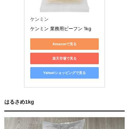
ケンミン
ケンミン 業務用ビーフン 1kg
Amazonで見る
楽天市場で見る
Yahoo!ショッピングで見る
はるさめ1kg