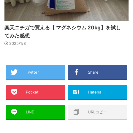
楽天ニチガで買える【 マグネシウム 20kg】を試し
てみた感想
2025/1/8
Twitter
Share
Pocket
Hatena
LINE
URLコピー