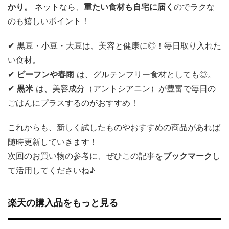
かり。
ネットなら、
重たい食材も自宅に届く
のでラクな
のも嬉しいポイント！
✔ 黒豆・小豆・大豆は、美容と健康に◎！毎日取り入れた
い食材。
✔
ビーフンや春雨
は、グルテンフリー食材としても◎。
✔
黒米
は、美容成分（アントシアニン）が豊富で毎日の
ごはんにプラスするのがおすすめ！
これからも、新しく試したものやおすすめの商品があれば
随時更新していきます！
次回のお買い物の参考に、ぜひこの記事を
ブックマーク
し
て活用してくださいね♪
楽天の購入品をもっと見る