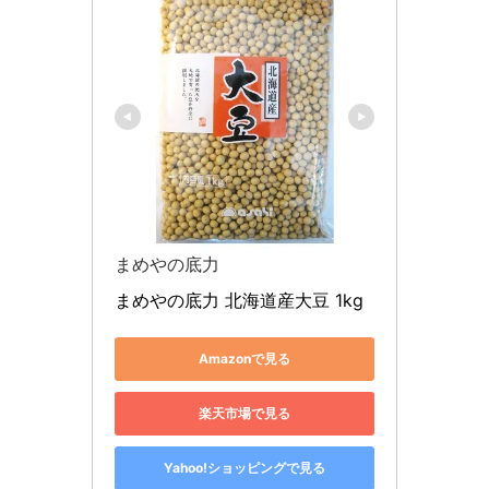
まめやの底力
まめやの底力 北海道産大豆 1kg
Amazonで見る
楽天市場で見る
Yahoo!ショッピングで見る