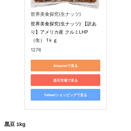
世界美食探究(生ナッツ)
世界美食探究(生ナッツ) 【訳あ
り】アメリカ産 クルミLHP
（生） 1ｋｇ
1276
Amazonで見る
楽天市場で見る
Yahoo!ショッピングで見る
黒豆 1kg