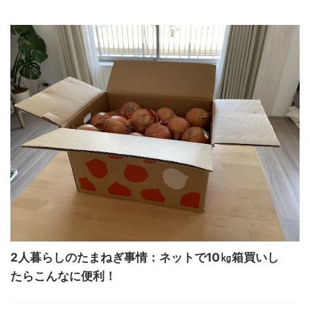
2人暮らしのたまねぎ事情：ネットで10㎏箱買いし
たらこんなに便利！