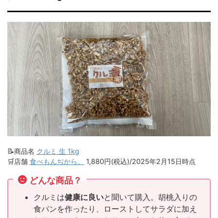
📝商品名
クルミ 生 1kg
🛒店舗
食べもんぢから。
1,880円(税込)/2025年2月15日時点
どんな商品？
クルミは
健康に良い
と聞いて購入。胡桃入りの
食パンを作ったり、ローストしてサラダに加え