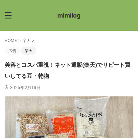
mimilog
HOME
>
楽天
>
広告
楽天
美容とコスパ重視！ネット通販(楽天)でリピート買
いしてる豆・乾物
2025年2月16日