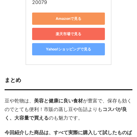
20079
Amazonで見る
楽天市場で見る
Yahoo!ショッピングで見る
まとめ
豆や乾物は、
美容と健康に良い食材
が豊富で、保存も効く
のでとても便利！市販の蒸し豆や缶詰よりも
コスパが良
く、大容量で買える
のも魅力です。
今回紹介した商品は、すべて実際に購入して試したものば