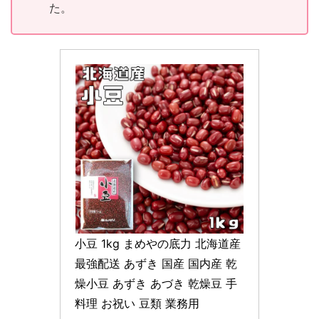
た。
小豆 1kg まめやの底力 北海道産 
最強配送 あずき 国産 国内産 乾
燥小豆 あずき あづき 乾燥豆 手
料理 お祝い 豆類 業務用