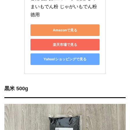
まいもでん粉 じゃがいもでん粉 
徳用
Amazonで見る
楽天市場で見る
Yahoo!ショッピングで見る
黒米 500g