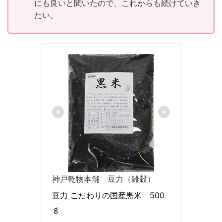
にも良いと聞いたので、これからも続けていき
たい。
神戸乾物本舗 豆力（雑穀）
豆力 こだわりの国産黒米　500
ｇ