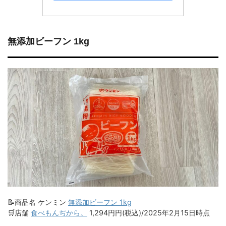
無添加ビーフン 1kg
📝商品名 ケンミン
無添加ビーフン 1kg
🛒店舗
食べもんぢから。
1,294円円(税込)/2025年2月15日時点