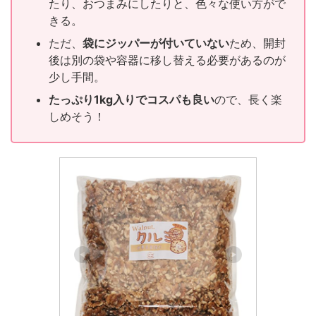
たり、おつまみにしたりと、色々な使い方がで
きる。
ただ、
袋にジッパーが付いていない
ため、開封
後は別の袋や容器に移し替える必要があるのが
少し手間。
たっぷり1kg入りでコスパも良い
ので、長く楽
しめそう！