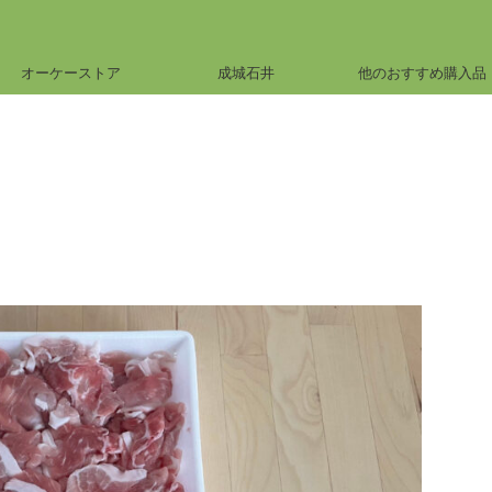
オーケーストア
成城石井
他のおすすめ購入品