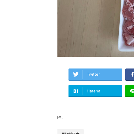
Twitter
Hatena
-