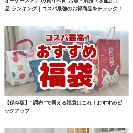
オーケーストア の買うべき“お魚・刺身・水産加工
品”ランキング｜コスパ最強のお得商品をチェック！
【保存版】" 調布 "で買える福袋はこれ！おすすめピ
ックアップ