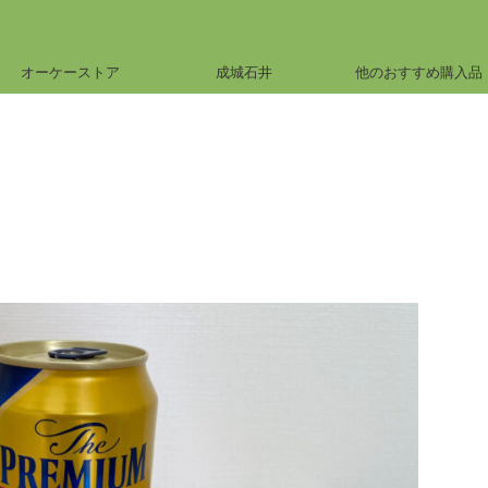
オーケーストア
成城石井
他のおすすめ購入品