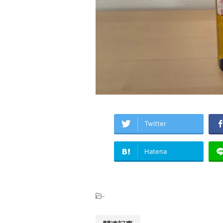
Twitter
Hatena
-