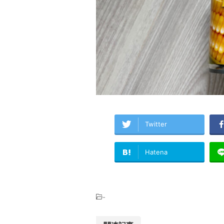
Twitter
Hatena
-