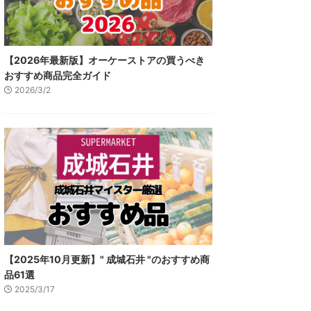
【2026年最新版】オーケーストアの買うべき
おすすめ商品完全ガイド
2026/3/2
【2025年10月更新】" 成城石井 "のおすすめ商
品61選
2025/3/17