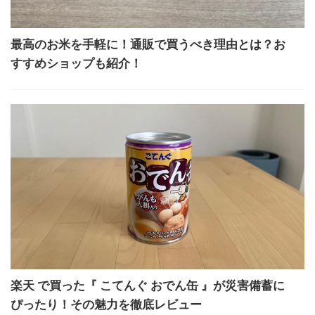
最高のお米を手軽に！通販で買うべき理由とは？お
すすめショップも紹介！
楽天 で買った『 こてんぐ おでん缶 』が災害備蓄に
ぴったり！その魅力を徹底レビュー