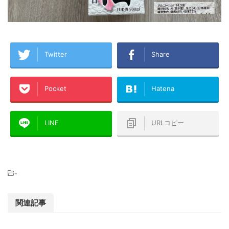
Twitter
Share
Pocket
Hatena
LINE
URLコピー
-
関連記事