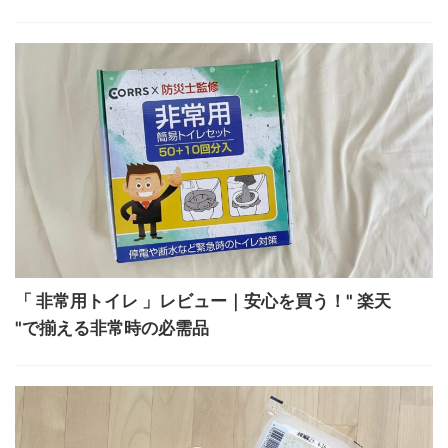
「 非常用トイレ 」レビュー｜安心を買う！" 楽天
"で揃える非常時の必需品