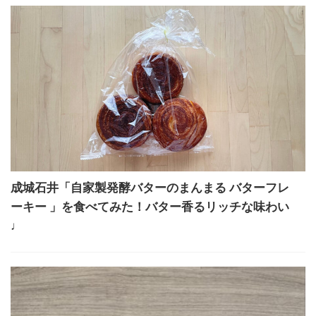
成城石井「自家製発酵バターのまんまる バターフレ
ーキー 」を食べてみた！バター香るリッチな味わい
♩