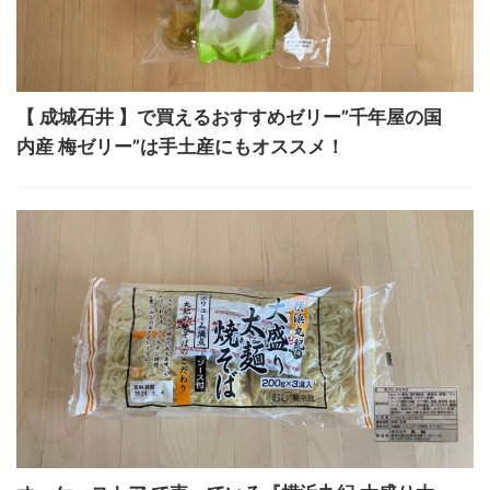
【 成城石井 】で買えるおすすめゼリー”千年屋の国
内産 梅ゼリー”は手土産にもオススメ！