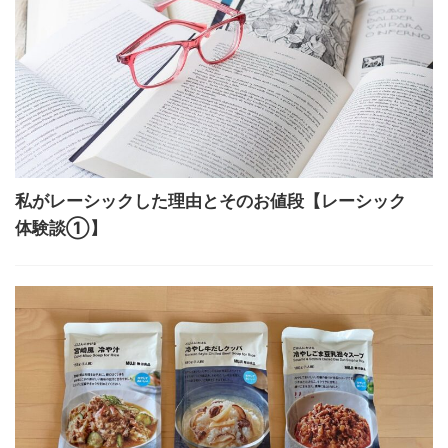
私がレーシックした理由とそのお値段【レーシック
体験談①】