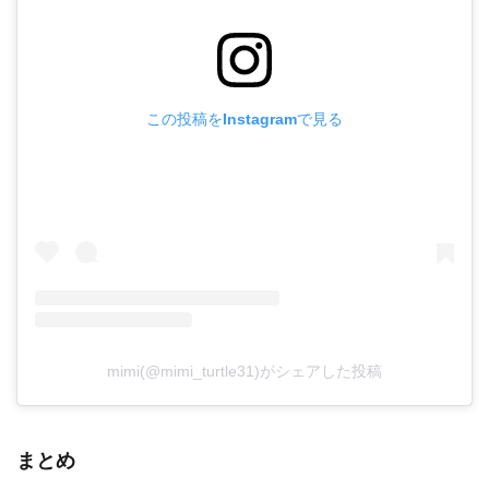
この投稿をInstagramで見る
mimi(@mimi_turtle31)がシェアした投稿
まとめ