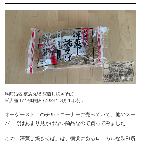
📝商品名 横浜丸紀 深蒸し焼きそば
🛒店舗 177円(税抜)/2024年3月4日時点
オーケーストアのチルドコーナーに売っていて、他のスー
パーではあまり見かけない商品なので買ってみました！
この「深蒸し焼きそば」は、横浜にあるローカルな製麺所