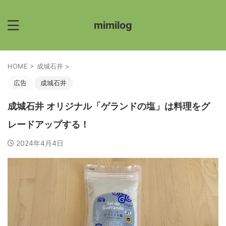
mimilog
HOME
>
成城石井
>
広告
成城石井
成城石井 オリジナル「ゲランドの塩」は料理をグ
レードアップする！
2024年4月4日