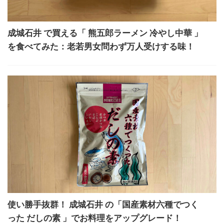
成城石井 で買える「 熊五郎ラーメン 冷やし中華 」
を食べてみた：老若男女問わず万人受けする味！
使い勝手抜群！ 成城石井 の「国産素材六種でつく
った だしの素 」でお料理をアップグレード！