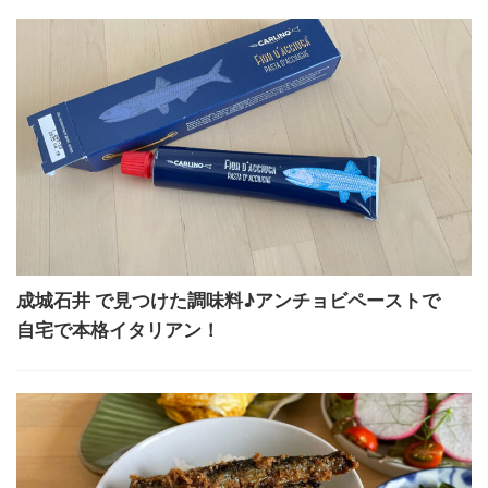
成城石井 で見つけた調味料♪アンチョビペーストで
自宅で本格イタリアン！