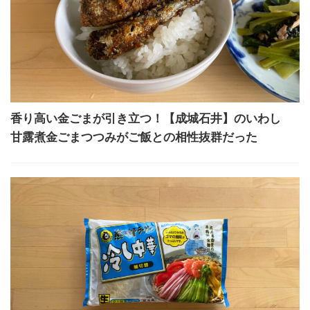
香り高い金ごまが引き立つ！【成城石井】のいわし
甘露煮金ごまつつみがご飯との相性抜群だった