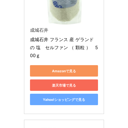
成城石井
成城石井 フランス 産 ゲランド
の 塩　セルファン （ 顆粒 ）　5
00ｇ
Amazonで見る
楽天市場で見る
Yahoo!ショッピングで見る