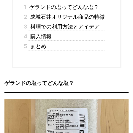
1
ゲランドの塩ってどんな塩？
2
成城石井オリジナル商品の特徴
3
料理での利用方法とアイデア
4
購入情報
5
まとめ
ゲランドの塩ってどんな塩？