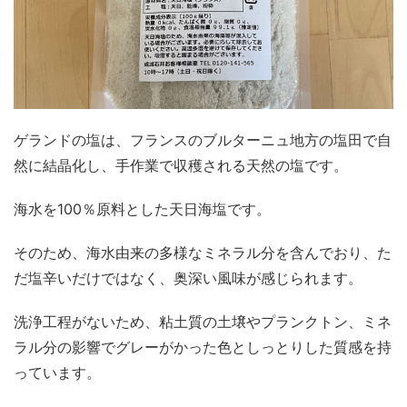
ゲランドの塩は、フランスのブルターニュ地方の塩田で自
然に結晶化し、手作業で収穫される天然の塩です。
海水を100％原料とした天日海塩です。
そのため、海水由来の多様なミネラル分を含んでおり、た
だ塩辛いだけではなく、奥深い風味が感じられます。
洗浄工程がないため、粘土質の土壌やプランクトン、ミネ
ラル分の影響でグレーがかった色としっとりした質感を持
っています。