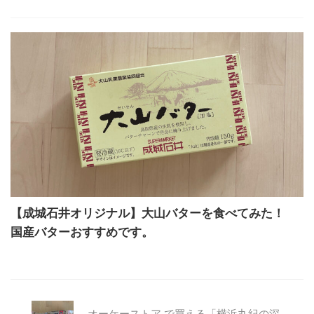
【成城石井オリジナル】大山バターを食べてみた！
国産バターおすすめです。
オーケーストア で買える「横浜丸紀の深