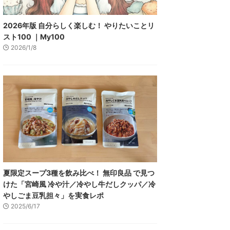
2026年版 自分らしく楽しむ！ やりたいことリ
スト100 ｜My100
2026/1/8
夏限定スープ3種を飲み比べ！ 無印良品 で見つ
けた「宮崎風 冷や汁／冷やし牛だしクッパ／冷
やしごま豆乳担々」を実食レポ
2025/6/17