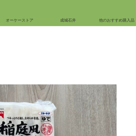
オーケーストア
成城石井
他のおすすめ購入品