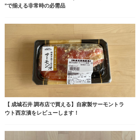
"で揃える非常時の必需品
【 成城石井 調布店で買える】自家製サーモントラ
ウト西京漬をレビューします！