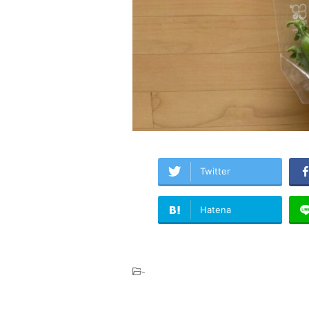
Twitter
Hatena
-