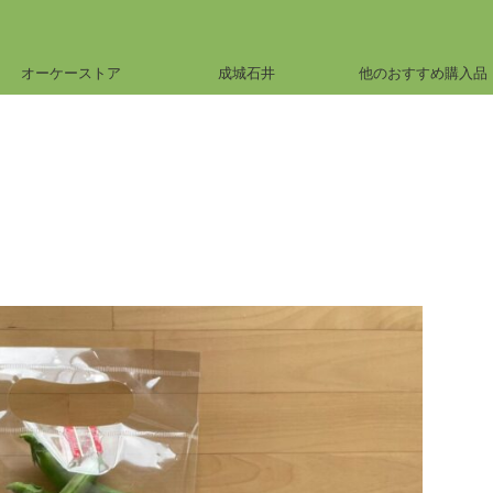
オーケーストア
成城石井
他のおすすめ購入品