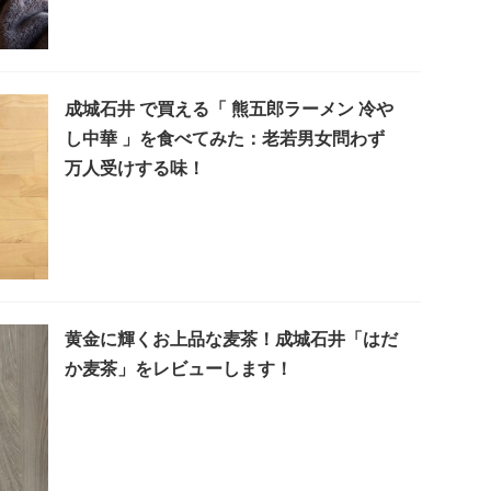
成城石井 で買える「 熊五郎ラーメン 冷や
し中華 」を食べてみた：老若男女問わず
万人受けする味！
黄金に輝くお上品な麦茶！成城石井「はだ
か麦茶」をレビューします！