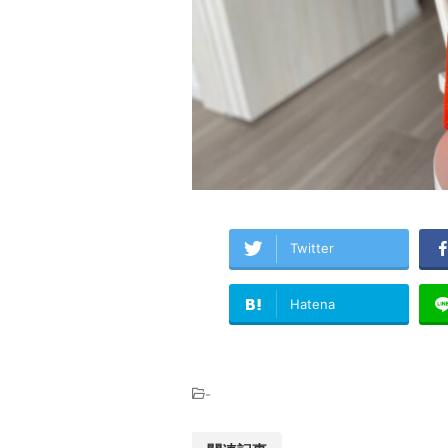
Twitter
Hatena
-