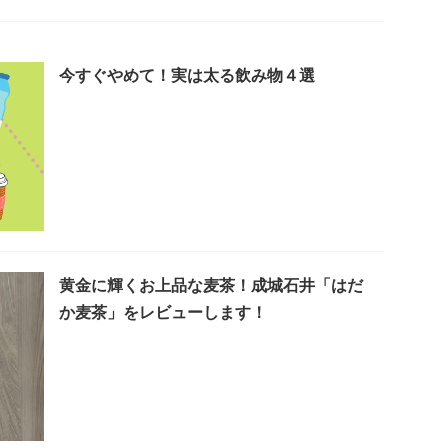
今すぐやめて！実は太る飲み物４選
黄金に輝くお上品な麦茶！成城石井「はだ
か麦茶」をレビューします！