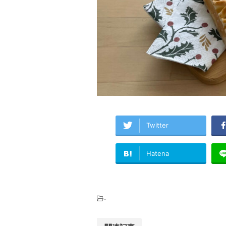
Twitter
Hatena
-