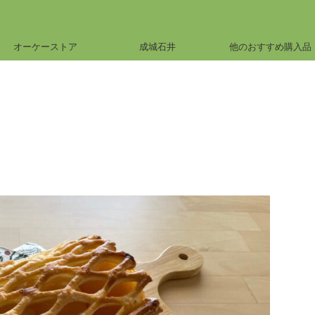
オーケーストア
成城石井
他のおすすめ購入品