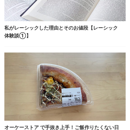
私がレーシックした理由とそのお値段【レーシック
体験談①】
オーケーストア で手抜き上手！ご飯作りたくない日