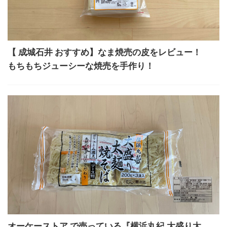
【 成城石井 おすすめ】なま焼売の皮をレビュー！
もちもちジューシーな焼売を手作り！
オーケーストア で売っている『横浜丸紀 大盛り太