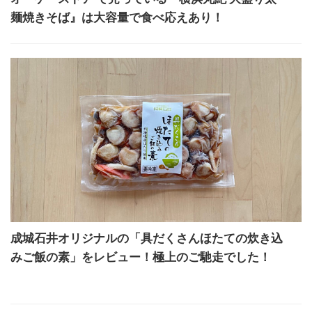
麺焼きそば』は大容量で食べ応えあり！
成城石井オリジナルの「具だくさんほたての炊き込
みご飯の素」をレビュー！極上のご馳走でした！