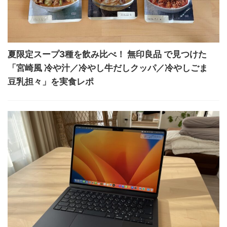
夏限定スープ3種を飲み比べ！ 無印良品 で見つけた
「宮崎風 冷や汁／冷やし牛だしクッパ／冷やしごま
豆乳担々」を実食レポ