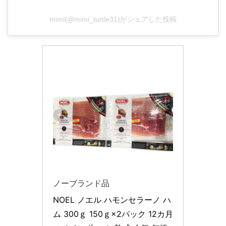
mimi(@mimi_turtle31)がシェアした投稿
ノーブランド品
NOEL ノエル ハモンセラーノ ハ
ム 300ｇ 150ｇ×2パック 12カ月 