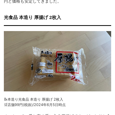
円と価格も安定してきました。
光食品 本造り 厚揚げ 2枚入
📝本造り光食品 本造り 厚揚げ 2枚入
🛒店舗99円(税抜)/2024年6月5日時点