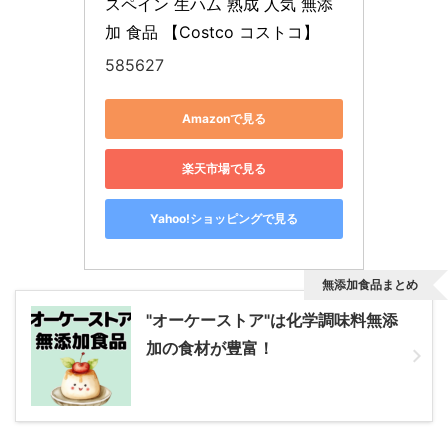
スペイン 生ハム 熟成 人気 無添
加 食品 【Costco コストコ】
585627
Amazonで見る
楽天市場で見る
Yahoo!ショッピングで見る
無添加食品まとめ
"オーケーストア"は化学調味料無添
加の食材が豊富！