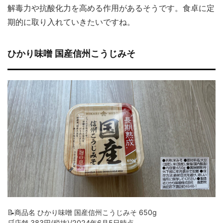
解毒力や抗酸化力を高める作用があるそうです。食卓に定
期的に取り入れていきたいですね。
ひかり味噌 国産信州こうじみそ
📝商品名 ひかり味噌 国産信州こうじみそ 650g
🛒店舗 383円(税抜)/2024年6月5日時点