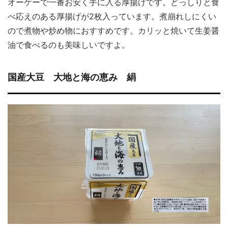
オーケーで一番お安く手に入る厚揚げです。どっしりと食
べ応えのある厚揚げが2枚入っています。煮崩れしにくい
ので煮物や炒め物におすすめです。カリッと焼いて生姜醤
油で食べるのも美味しいですよ。
国産大豆 大地と海の恵み 絹