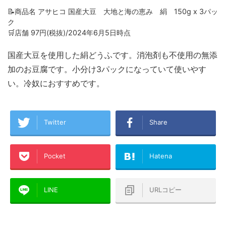
📝商品名 アサヒコ 国産大豆 大地と海の恵み 絹 150g x 3パッ
ク
🛒店舗 97円(税抜)/2024年6月5日時点
国産大豆を使用した絹どうふです。消泡剤も不使用の無添
加のお豆腐です。小分け3パックになっていて使いやす
い。冷奴におすすめです。
Twitter
Share
Pocket
Hatena
LINE
URLコピー