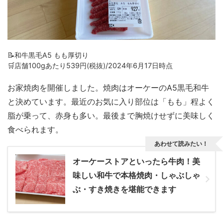
📝和牛黒毛A5 もも厚切り
🛒店舗100gあたり539円(税抜)/2024年6月17日時点
お家焼肉を開催しました。焼肉はオーケーのA5黒毛和牛
と決めています。最近のお気に入り部位は「もも」程よく
脂が乗って、赤身も多い。最後まで胸焼けせずに美味しく
食べられます。
あわせて読みたい！
オーケーストアといったら牛肉！美
味しい和牛で本格焼肉・しゃぶしゃ
ぶ・すき焼きを堪能できます