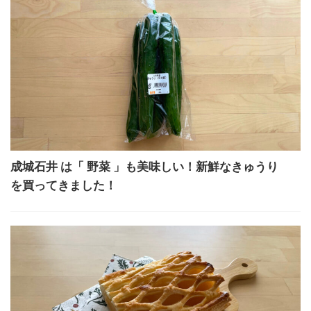
成城石井 は「 野菜 」も美味しい！新鮮なきゅうり
を買ってきました！