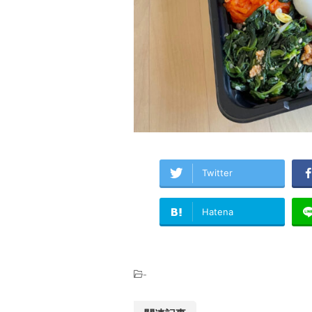
Twitter
Hatena
-