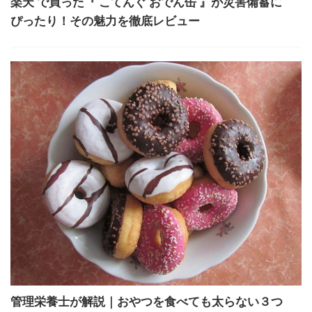
楽天 で買った『 こてんぐ おでん缶 』が災害備蓄に
ぴったり！その魅力を徹底レビュー
管理栄養士が解説｜おやつを食べても太らない３つ