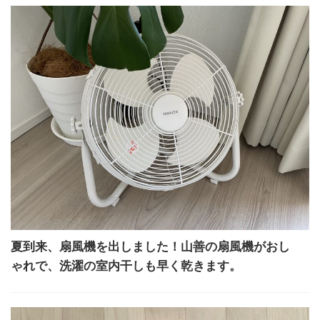
夏到来、扇風機を出しました！山善の扇風機がおし
ゃれで、洗濯の室内干しも早く乾きます。