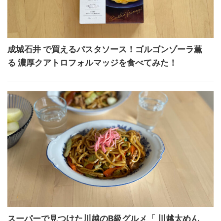
成城石井 で買えるパスタソース！ゴルゴンゾーラ薫
る 濃厚クアトロフォルマッジを食べてみた！
スーパーで見つけた川越のB級グルメ「 川越太めん