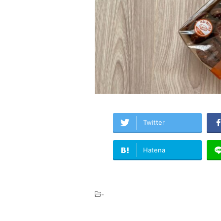
Twitter
Hatena
-