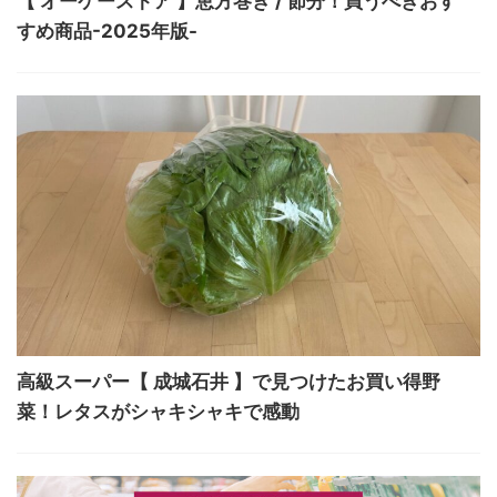
【 オーケーストア 】恵方巻き / 節分！買うべきおす
すめ商品-2025年版-
高級スーパー【 成城石井 】で見つけたお買い得野
菜！レタスがシャキシャキで感動