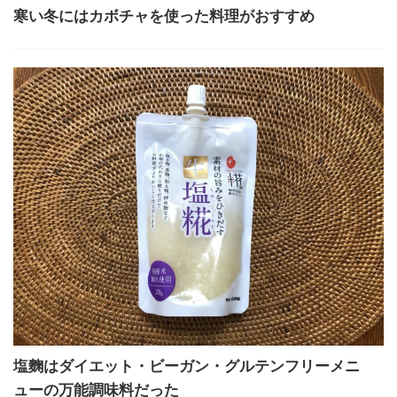
寒い冬にはカボチャを使った料理がおすすめ
塩麴はダイエット・ビーガン・グルテンフリーメニ
ューの万能調味料だった