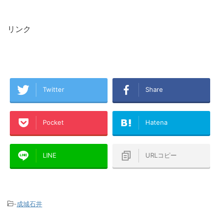
リンク
Twitter
Share
Pocket
Hatena
LINE
URLコピー
-
成城石井