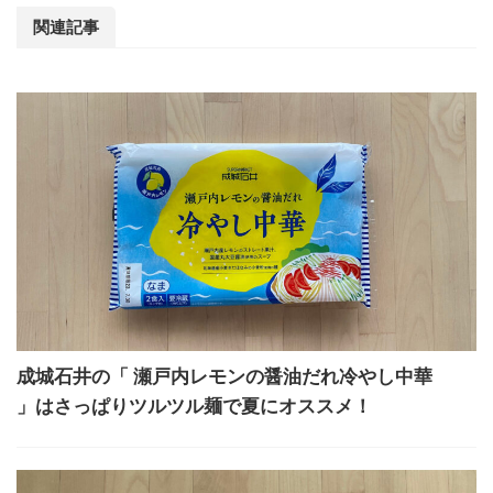
関連記事
成城石井の「 瀬戸内レモンの醤油だれ冷やし中華
」はさっぱりツルツル麺で夏にオススメ！