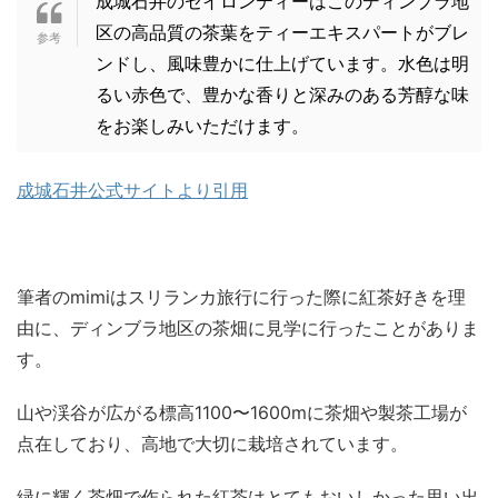
成城石井のセイロンティーはこのディンブラ地
区の高品質の茶葉をティーエキスパートがブレ
ンドし、風味豊かに仕上げています。水色は明
るい赤色で、豊かな香りと深みのある芳醇な味
をお楽しみいただけます。
成城石井公式サイトより引用
筆者のmimiはスリランカ旅行に行った際に紅茶好きを理
由に、ディンブラ地区の茶畑に見学に行ったことがありま
す。
山や渓谷が広がる標高1100〜1600mに茶畑や製茶工場が
点在しており、高地で大切に栽培されています。
緑に輝く茶畑で作られた紅茶はとてもおいしかった思い出