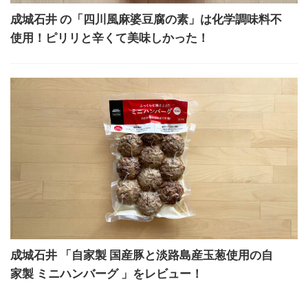
成城石井 の「四川風麻婆豆腐の素」は化学調味料不
使用！ピリリと辛くて美味しかった！
成城石井 「自家製 国産豚と淡路島産玉葱使用の自
家製 ミニハンバーグ 」をレビュー！