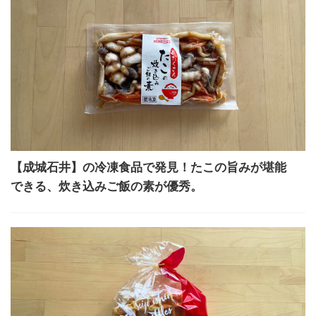
【成城石井】の冷凍食品で発見！たこの旨みが堪能
できる、炊き込みご飯の素が優秀。