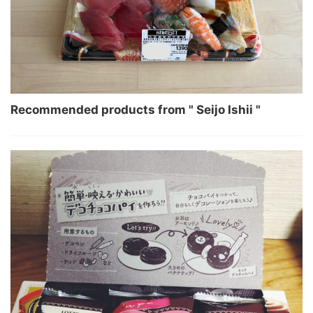
Recommended products from " Seijo Ishii "