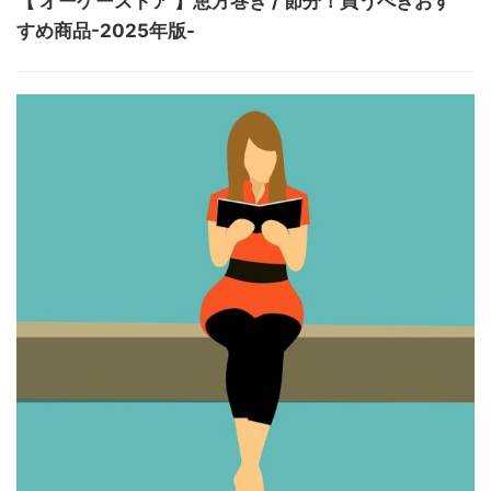
【 オーケーストア 】恵方巻き / 節分！買うべきおす
すめ商品-2025年版-