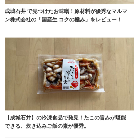
成城石井 で見つけたお味噌！原材料が優秀なマルマ
ン株式会社の「国産生 コクの極み」をレビュー！
【成城石井】の冷凍食品で発見！たこの旨みが堪能
できる、炊き込みご飯の素が優秀。